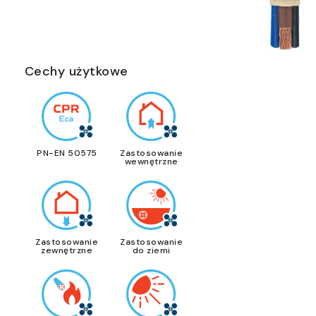
Cechy użytkowe
PN-EN 50575
Zastosowanie
wewnętrzne
Zastosowanie
Zastosowanie
zewnętrzne
do ziemi