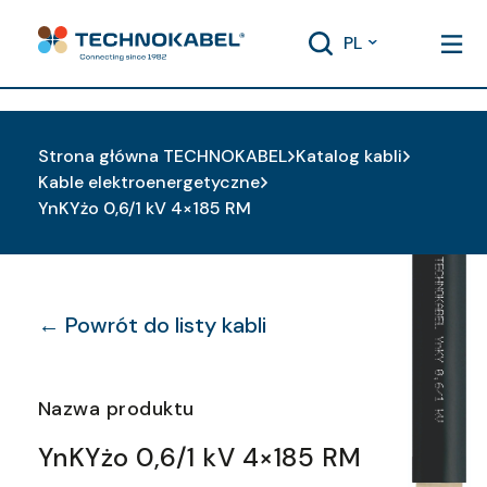
PL
Strona główna TECHNOKABEL
Katalog kabli
Kable elektroenergetyczne
YnKYżo 0,6/1 kV 4×185 RM
← Powrót do listy kabli
Nazwa produktu
YnKYżo 0,6/1 kV 4×185 RM