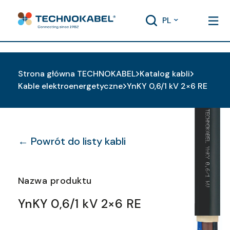
PL
Strona główna TECHNOKABEL
Katalog kabli
Kable elektroenergetyczne
YnKY 0,6/1 kV 2×6 RE
← Powrót do listy kabli
Nazwa produktu
YnKY 0,6/1 kV 2×6 RE