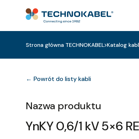
Strona główna TECHNOKABEL
Katalog kabl
← Powrót do listy kabli
Nazwa produktu
YnKY 0,6/1 kV 5×6 R