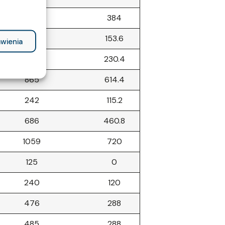
604
384
298
153.6
wienia
391
230.4
865
614.4
242
115.2
686
460.8
1059
720
125
0
240
120
476
288
485
288