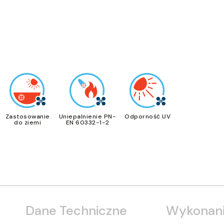
Zastosowanie
Uniepalnienie PN-
Odporność UV
do ziemi
EN 60332-1-2
Dane Techniczne
Wykonani