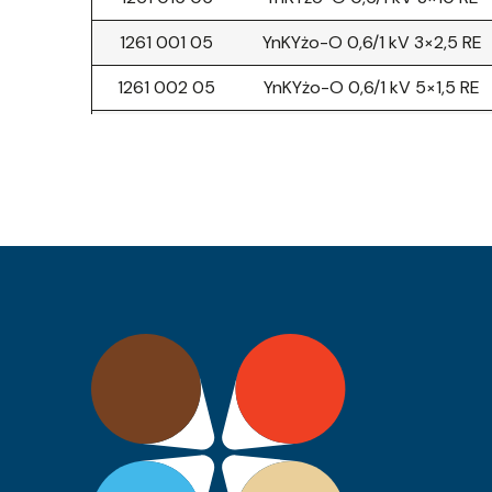
1261 001 05
YnKYżo-O 0,6/1 kV 3×2,5 RE
1261 002 05
YnKYżo-O 0,6/1 kV 5×1,5 RE
1261 003 05
YnKYżo-O 0,6/1 kV 4×2,5 RE
1261 004 05
YnKYżo-O 0,6/1 kV 3×6 RE
0680 066 05
YnKY 0,6/1 kV 5×25 RM
0680 067 05
YnKY 0,6/1 kV 4×70 RM
0680 068 05
YnKY 0,6/1 kV 2×50 RM
0680 069 05
YnKY 0,6/1 kV 2×70 RM
0680 049 05
YnKY 0,6/1 kV 1×1,5 RE
0680 056 05
YnKY 0,6/1 kV 2×35 RM