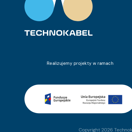
0680 059 05
YnKY 0,6/1 kV 1×500 RM
0680 060 05
YnKY 0,6/1 kV 1×1,0 RE
0680 037 05
YnKY 0,6/1 kV 3×6 RE
0680 062 05
YnKY 0,6/1 kV 4×150 RM
0680 038 05
YnKY 0,6/1 kV 4×25 RM
0680 063 05
YnKY 0,6/1 kV 4×120 RM
Realizujemy projekty w ramach
0680 039 05
YnKY 0,6/1 kV 5×16 RE
0680 064 05
YnKY 0,6/1 kV 3×50 RM
0680 040 05
YnKY 0,6/1 kV 1×70 RM
0680 065 05
YnKY 0,6/1 kV 5×50 RM
0680 041 05
YnKY 0,6/1 kV 2×16 RE
Copyright 2026 Technoka