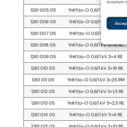
dowolnym m
1261 005 05
YnKYżo-O 0,6/1 kV 4×10 RE
1261 006 05
YnKYżo-O 0,6/1 kV 4×4 RE
Akcep
1261 007 05
YnKYżo-O 0,6/1 kV 4×6 RE
1261 008 05
YnKYżo-O 0,6/1 kV 4×16 RE
1261 009 05
YnKYżo-O 0,6/1 kV 3×4 RE
1261 010 05
YnKYżo-O 0,6/1 kV 3×16 RE
1261 011 05
YnKYżo-O 0,6/1 kV 3×25 RM
1261 012 05
YnKYżo-O 0,6/1 kV 3×1,5 RE
1261 013 05
YnKYżo-O 0,6/1 kV 5×2,5 RE
1261 014 05
YnKYżo-O 0,6/1 kV 5×6 RE
1261 015 05
YnKYżo-O 0,6/1 kV 3×10 RE