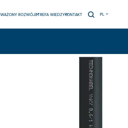
PL
WAŻONY ROZWÓJ
STREFA WIEDZY
KONTAKT