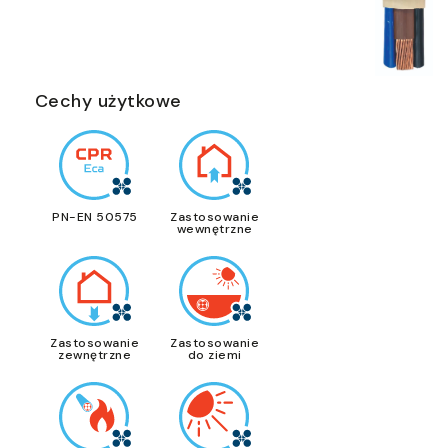
Cechy użytkowe
PN-EN 50575
Zastosowanie
wewnętrzne
Zastosowanie
Zastosowanie
zewnętrzne
do ziemi