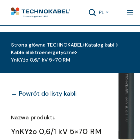
PL
Strona główna TECHNOKABEL
Katalog kabli
Kable elektroenergetyczne
YnKYżo 0,6/1 kV 5×70 RM
← Powrót do listy kabli
Nazwa produktu
YnKYżo 0,6/1 kV 5×70 RM