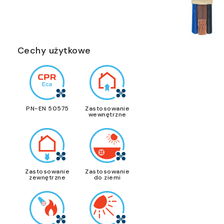
Cechy użytkowe
PN-EN 50575
Zastosowanie
wewnętrzne
Zastosowanie
Zastosowanie
zewnętrzne
do ziemi