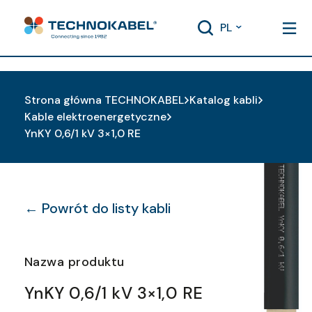
PL
Strona główna TECHNOKABEL
Katalog kabli
Kable elektroenergetyczne
YnKY 0,6/1 kV 3×1,0 RE
← Powrót do listy kabli
Nazwa produktu
YnKY 0,6/1 kV 3×1,0 RE