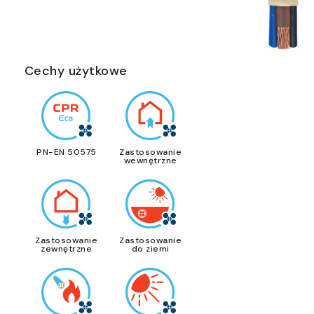
Cechy użytkowe
PN-EN 50575
Zastosowanie
wewnętrzne
Zastosowanie
Zastosowanie
zewnętrzne
do ziemi