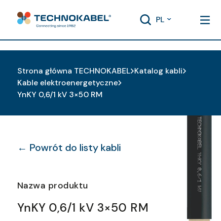
PL
Strona główna TECHNOKABEL
Katalog kabli
Kable elektroenergetyczne
YnKY 0,6/1 kV 3×50 RM
← Powrót do listy kabli
Nazwa produktu
YnKY 0,6/1 kV 3×50 RM