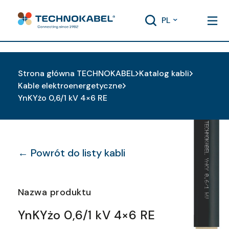
PL
Strona główna TECHNOKABEL
Katalog kabli
Kable elektroenergetyczne
YnKYżo 0,6/1 kV 4×6 RE
← Powrót do listy kabli
Nazwa produktu
YnKYżo 0,6/1 kV 4×6 RE