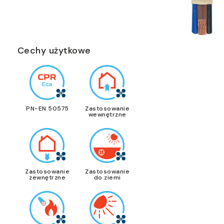
Cechy użytkowe
PN-EN 50575
Zastosowanie
wewnętrzne
Zastosowanie
Zastosowanie
zewnętrzne
do ziemi