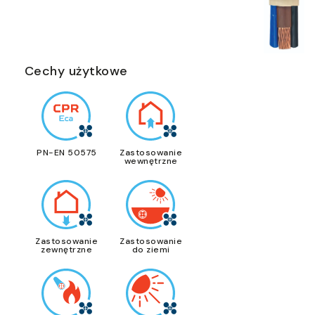
Cechy użytkowe
PN-EN 50575
Zastosowanie
wewnętrzne
Zastosowanie
Zastosowanie
zewnętrzne
do ziemi