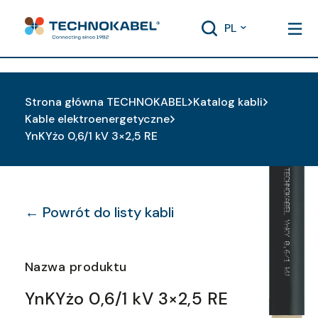
PL
Strona główna TECHNOKABEL
Katalog kabli
Kable elektroenergetyczne
YnKYżo 0,6/1 kV 3×2,5 RE
← Powrót do listy kabli
Nazwa produktu
YnKYżo 0,6/1 kV 3×2,5 RE