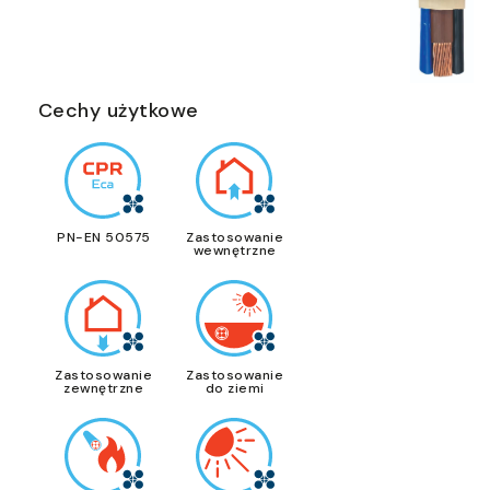
Cechy użytkowe
PN-EN 50575
Zastosowanie
wewnętrzne
Zastosowanie
Zastosowanie
zewnętrzne
do ziemi