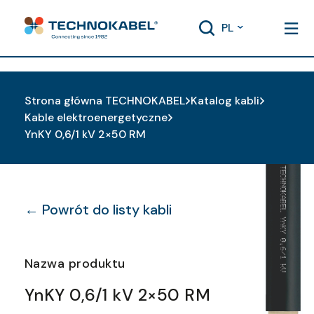
PL
Strona główna TECHNOKABEL
Katalog kabli
Kable elektroenergetyczne
YnKY 0,6/1 kV 2×50 RM
← Powrót do listy kabli
Nazwa produktu
YnKY 0,6/1 kV 2×50 RM