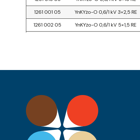
1261 001 05
YnKYżo-O 0,6/1 kV 3×2,5 RE
1261 002 05
YnKYżo-O 0,6/1 kV 5×1,5 RE
1261 003 05
YnKYżo-O 0,6/1 kV 4×2,5 RE
1261 004 05
YnKYżo-O 0,6/1 kV 3×6 RE
0680 066 05
YnKY 0,6/1 kV 5×25 RM
0680 067 05
YnKY 0,6/1 kV 4×70 RM
0680 068 05
YnKY 0,6/1 kV 2×50 RM
0680 069 05
YnKY 0,6/1 kV 2×70 RM
0680 049 05
YnKY 0,6/1 kV 1×1,5 RE
0680 056 05
YnKY 0,6/1 kV 2×35 RM