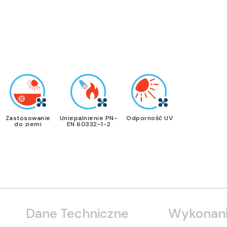
Zastosowanie
Uniepalnienie PN-
Odporność UV
do ziemi
EN 60332-1-2
Dane Techniczne
Wykonani