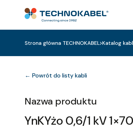
Strona główna TECHNOKABEL
Katalog kabl
← Powrót do listy kabli
Nazwa produktu
YnKYżo 0,6/1 kV 1×7