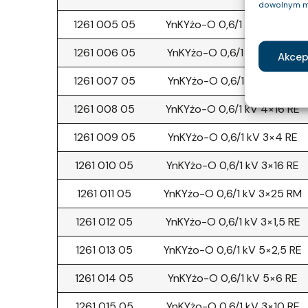
dowolnym m
1261 005 05
YnKYżo-O 0,6/1 kV 4×10 RE
1261 006 05
YnKYżo-O 0,6/1 kV 4×4 RE
Akcep
1261 007 05
YnKYżo-O 0,6/1 kV 4×6 RE
1261 008 05
YnKYżo-O 0,6/1 kV 4×16 RE
1261 009 05
YnKYżo-O 0,6/1 kV 3×4 RE
1261 010 05
YnKYżo-O 0,6/1 kV 3×16 RE
1261 011 05
YnKYżo-O 0,6/1 kV 3×25 RM
1261 012 05
YnKYżo-O 0,6/1 kV 3×1,5 RE
1261 013 05
YnKYżo-O 0,6/1 kV 5×2,5 RE
1261 014 05
YnKYżo-O 0,6/1 kV 5×6 RE
1261 015 05
YnKYżo-O 0,6/1 kV 3×10 RE