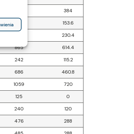
604
384
298
153.6
wienia
391
230.4
865
614.4
242
115.2
686
460.8
1059
720
125
0
240
120
476
288
485
288