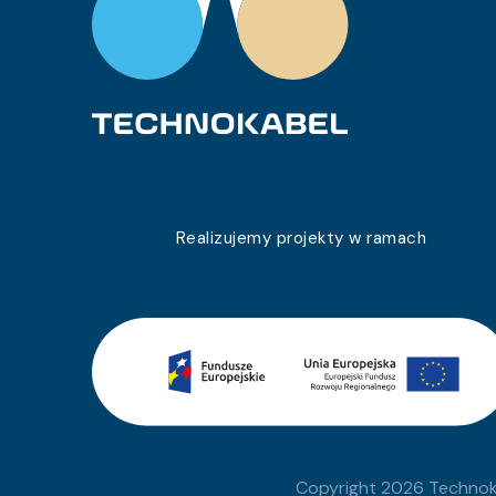
0680 059 05
YnKY 0,6/1 kV 1×500 RM
0680 060 05
YnKY 0,6/1 kV 1×1,0 RE
0680 037 05
YnKY 0,6/1 kV 3×6 RE
0680 062 05
YnKY 0,6/1 kV 4×150 RM
0680 038 05
YnKY 0,6/1 kV 4×25 RM
0680 063 05
YnKY 0,6/1 kV 4×120 RM
Realizujemy projekty w ramach
0680 039 05
YnKY 0,6/1 kV 5×16 RE
0680 064 05
YnKY 0,6/1 kV 3×50 RM
0680 040 05
YnKY 0,6/1 kV 1×70 RM
0680 065 05
YnKY 0,6/1 kV 5×50 RM
0680 041 05
YnKY 0,6/1 kV 2×16 RE
Copyright 2026 Technoka